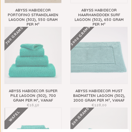
ABYSS HABIDECOR
ABYSS HABIDECOR
PORTOFINO STRANDLAKEN
HAARHANDDOEK SURF
LAGOON (302), 550 GRAM
LAGOON (302), 650 GRAM
PER M²
PER M²
2000 GRAMS
700 GRAMS
€213,00
€90,00
ABYSS HABIDECOR SUPER
ABYSS HABIDECOR MUST
PILE LAGOON (302), 700
BADMATTEN LAGOON (302),
GRAM PER M², VANAF
2000 GRAM PER M², VANAF
€16,50
€128,00
500 GRAMS
WAFEL