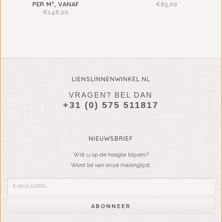
PER M², VANAF
€85,00
€148,00
LIENSLINNENWINKEL.NL
VRAGEN? BEL DAN
+31 (0) 575 511817
NIEUWSBRIEF
Wilt u op de hoogte blijven?
Word lid van onze mailinglijst:
ABONNEER