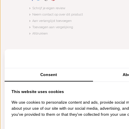
Schrijf je eigen review
Neem contact op over dit product
Aan verlanglijst toevoegen
Toevoegen aan vergelijking
Afdrukken
Consent
Ab
This website uses cookies
We use cookies to personalize content and ads, provide social m
about your use of our site with our social media, advertising, an
you've provided to them or that they've collected from your use of