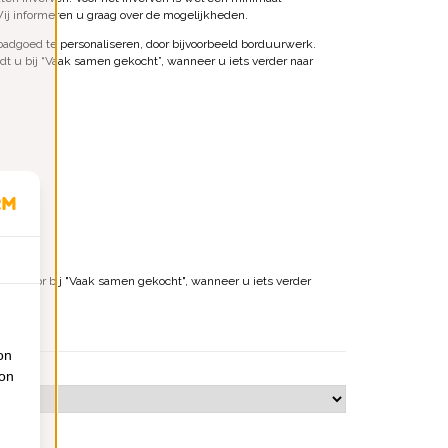
ij informeren u graag over de mogelijkheden.
badgoed te personaliseren, door bijvoorbeeld borduurwerk.
dt u bij “Vaak samen gekocht”, wanneer u iets verder naar
jk hiervoor bij "Vaak samen gekocht", wanneer u iets verder
on
ion