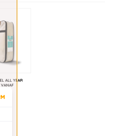
EL ALL YEAR
 VANAF
,95