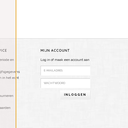
ICE
MIJN ACCOUNT
riode en
Log in of maak een account aan
ijfsgegevens
n in het echt
INLOGGEN
ourneren
aarden