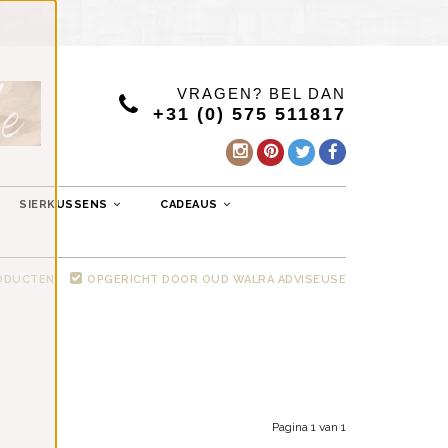
VRAGEN? BEL DAN
+31 (0) 575 511817
SIERKUSSENS
CADEAUS
RODUCTEN
OPGERICHT DOOR OUD WALRA ADVISEUSE
Pagina 1 van 1