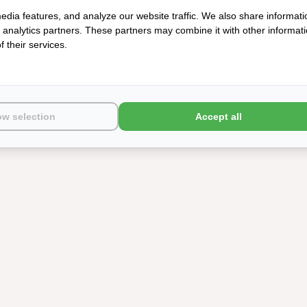
edia features, and analyze our website traffic. We also share informati
d analytics partners. These partners may combine it with other informat
 their services.
ow selection
Accept all