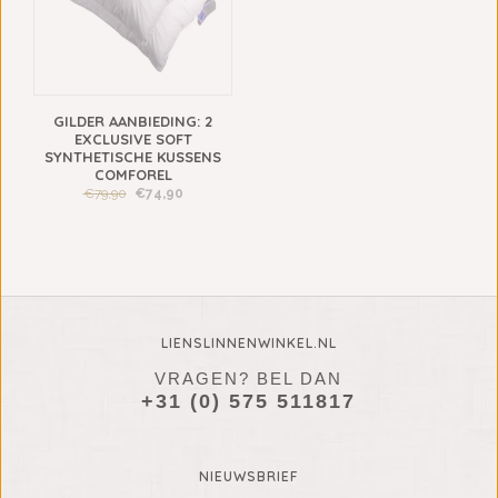
GILDER AANBIEDING: 2
EXCLUSIVE SOFT
SYNTHETISCHE KUSSENS
COMFOREL
€79,90
€74,90
LIENSLINNENWINKEL.NL
VRAGEN? BEL DAN
+31 (0) 575 511817
NIEUWSBRIEF