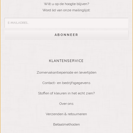
Wilt u op de hoogte blijven?
Word lid van onze mailinglijst:
ABONNEER
KLANTENSERVICE
Zomervakantieperiode en levertijden
Contact- en bedrijfsgegevens
Stoffen of kleuren in het echt zien?
Over ons
Verzenden & retourneren
Betaalmethoden