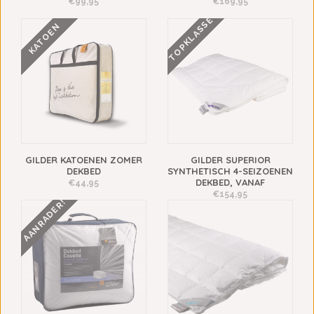
€99,95
€169,95
TOPKLASSE
KATOEN
GILDER KATOENEN ZOMER
GILDER SUPERIOR
DEKBED
SYNTHETISCH 4-SEIZOENEN
DEKBED, VANAF
€44,95
€154,95
AANRADER!