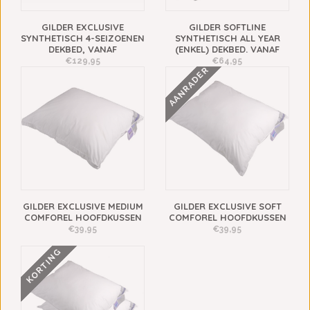
GILDER EXCLUSIVE
GILDER SOFTLINE
SYNTHETISCH 4-SEIZOENEN
SYNTHETISCH ALL YEAR
DEKBED, VANAF
(ENKEL) DEKBED. VANAF
€129,95
€64,95
AANRADER
GILDER EXCLUSIVE MEDIUM
GILDER EXCLUSIVE SOFT
COMFOREL HOOFDKUSSEN
COMFOREL HOOFDKUSSEN
€39,95
€39,95
KORTING