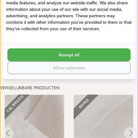
media features, and analyze our website traffic. We also share
information about your use of our site with our social media,
advertising, and analytics partners. These partners may
combine it with other information you've provided to them or that
they've collected from your use of their services.
maak een keuze:
*
Accept all
Allow selection
TOEVOEGEN AAN WINKELWAGEN
VERGELIJKBARE PRODUCTEN
135 BREED
ROND