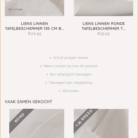
LIENS LINNEN
LIENS LINNEN RONDE
TAFELBESCHERMER 135 CM B...
TAFELBESCHERMER T...
€22,95
€35,95
Schrijf je eigen review
Neem contact op over dit product
Aan verlanglijst toevoegen
Toevoegen aan vergelijking
Afdrukken
VAAK SAMEN GEKOCHT
135 BREED
ROND