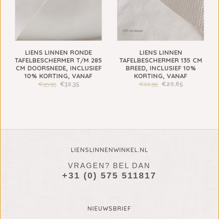
LIENS LINNEN RONDE
LIENS LINNEN
TAFELBESCHERMER T/M 285
TAFELBESCHERMER 135 CM
CM DOORSNEDE, INCLUSIEF
BREED, INCLUSIEF 10%
10% KORTING, VANAF
KORTING, VANAF
€35,95
€32,35
€22,95
€20,65
LIENSLINNENWINKEL.NL
VRAGEN? BEL DAN
+31 (0) 575 511817
NIEUWSBRIEF