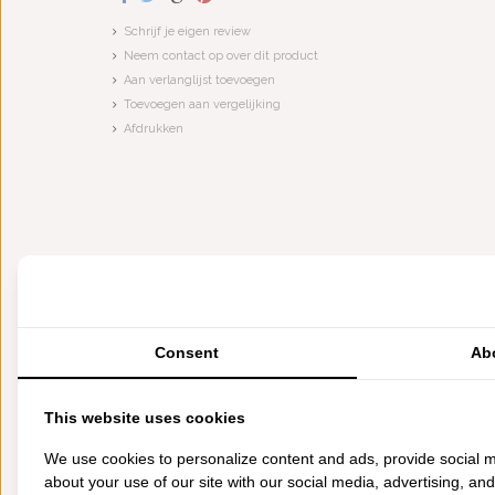
Schrijf je eigen review
Neem contact op over dit product
Aan verlanglijst toevoegen
Toevoegen aan vergelijking
Afdrukken
Consent
Ab
This website uses cookies
We use cookies to personalize content and ads, provide social m
about your use of our site with our social media, advertising, an