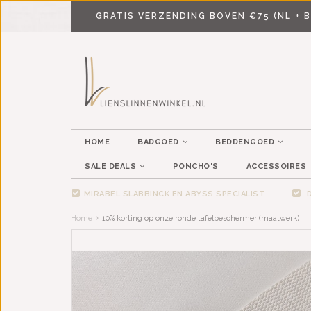
GRATIS VERZENDING BOVEN €75 (NL + B
HOME
BADGOED
BEDDENGOED
SALE DEALS
PONCHO'S
ACCESSOIRES
MIRABEL SLABBINCK EN ABYSS SPECIALIST
D
Home
10% korting op onze ronde tafelbeschermer (maatwerk)