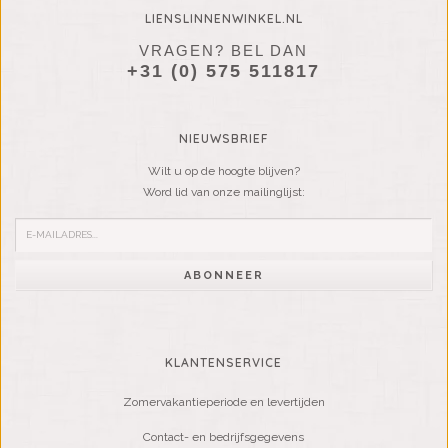
LIENSLINNENWINKEL.NL
VRAGEN? BEL DAN
+31 (0) 575 511817
NIEUWSBRIEF
Wilt u op de hoogte blijven?
Word lid van onze mailinglijst:
ABONNEER
KLANTENSERVICE
Zomervakantieperiode en levertijden
Contact- en bedrijfsgegevens