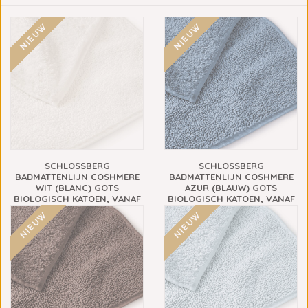
NIEUW
NIEUW
SCHLOSSBERG
SCHLOSSBERG
BADMATTENLIJN COSHMERE
BADMATTENLIJN COSHMERE
WIT (BLANC) GOTS
AZUR (BLAUW) GOTS
BIOLOGISCH KATOEN, VANAF
BIOLOGISCH KATOEN, VANAF
€69,90
€69,90
NIEUW
NIEUW