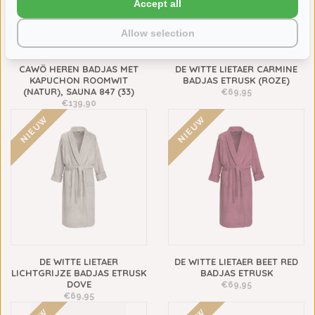
Accept all
Allow selection
CAWÖ HEREN BADJAS MET
DE WITTE LIETAER CARMINE
KAPUCHON ROOMWIT
BADJAS ETRUSK (ROZE)
(NATUR), SAUNA 847 (33)
€69,95
€139,90
NIEUW
NIEUW
DE WITTE LIETAER
DE WITTE LIETAER BEET RED
LICHTGRIJZE BADJAS ETRUSK
BADJAS ETRUSK
DOVE
€69,95
€69,95