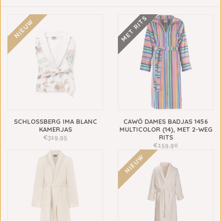
MET RITS
NIEUW
SCHLOSSBERG IMA BLANC
CAWÖ DAMES BADJAS 1456
KAMERJAS
MULTICOLOR (14), MET 2-WEG
RITS
€319,95
€159,90
NIEUW