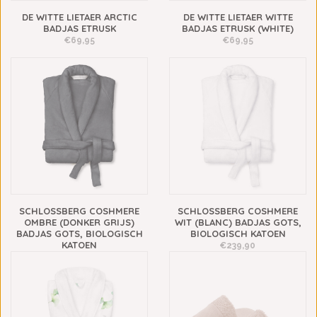
DE WITTE LIETAER ARCTIC
DE WITTE LIETAER WITTE
BADJAS ETRUSK
BADJAS ETRUSK (WHITE)
€69,95
€69,95
SCHLOSSBERG COSHMERE
SCHLOSSBERG COSHMERE
OMBRE (DONKER GRIJS)
WIT (BLANC) BADJAS GOTS,
BADJAS GOTS, BIOLOGISCH
BIOLOGISCH KATOEN
KATOEN
€239,90
€239,90