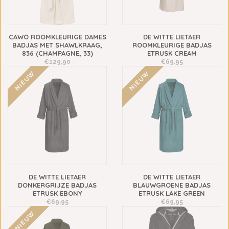
CAWÖ ROOMKLEURIGE DAMES
DE WITTE LIETAER
BADJAS MET SHAWLKRAAG,
ROOMKLEURIGE BADJAS
836 (CHAMPAGNE, 33)
ETRUSK CREAM
€129,90
€69,95
NIEUW
NIEUW
DE WITTE LIETAER
DE WITTE LIETAER
DONKERGRIJZE BADJAS
BLAUWGROENE BADJAS
ETRUSK EBONY
ETRUSK LAKE GREEN
€69,95
€69,95
NIEUW