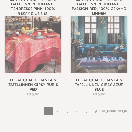
TAFELLINNEN ROMANCE
TAFELLINNEN ROMANCE
TENDRESSE PINK, 100%
PASSION RED, 100% GEKAMD
GEKAMD LINNEN
LINNEN
€109,00
€109,00
LE JACQUARD FRANÇAIS
LE JACQUARD FRANÇAIS
TAFELLINNEN GIPSY RUBIS
TAFELLINNEN GIPSY AZUR
RED
BLUE
€79,00
€79,00
1
2
3
4
5
9
Volgende Vorige