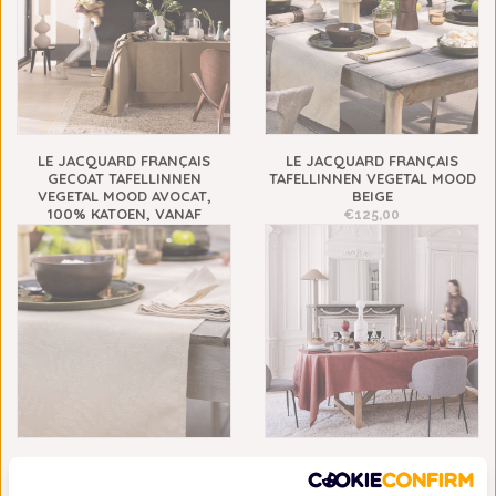
LE JACQUARD FRANÇAIS
LE JACQUARD FRANÇAIS
GECOAT TAFELLINNEN
TAFELLINNEN VEGETAL MOOD
VEGETAL MOOD AVOCAT,
BEIGE
100% KATOEN, VANAF
€125,00
€149,00
LE JACQUARD FRANÇAIS
LE JACQUARD FRANÇAIS
GECOAT TAFELLINNEN
TAFELLINNEN VEGETAL MOOD