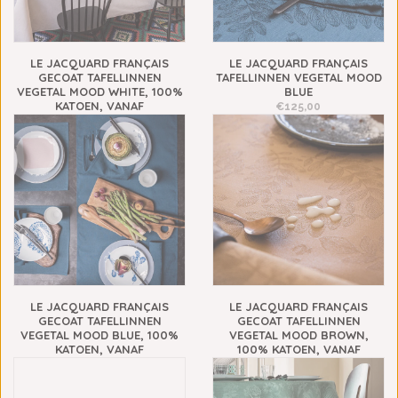
LE JACQUARD FRANÇAIS
LE JACQUARD FRANÇAIS
GECOAT TAFELLINNEN
TAFELLINNEN VEGETAL MOOD
VEGETAL MOOD WHITE, 100%
BLUE
KATOEN, VANAF
€125,00
€149,00
LE JACQUARD FRANÇAIS
LE JACQUARD FRANÇAIS
GECOAT TAFELLINNEN
GECOAT TAFELLINNEN
VEGETAL MOOD BLUE, 100%
VEGETAL MOOD BROWN,
KATOEN, VANAF
100% KATOEN, VANAF
€149,00
€149,00