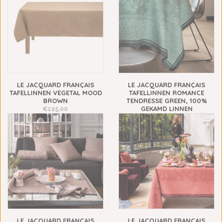
LE JACQUARD FRANÇAIS
LE JACQUARD FRANÇAIS
TAFELLINNEN VEGETAL MOOD
TAFELLINNEN ROMANCE
BROWN
TENDRESSE GREEN, 100%
GEKAMD LINNEN
€125,00
€109,00
LE JACQUARD FRANÇAIS
LE JACQUARD FRANÇAIS