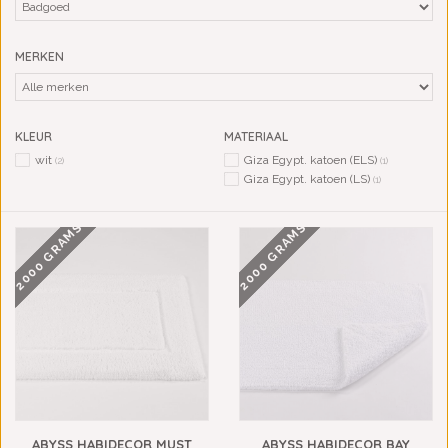
MERKEN
KLEUR
MATERIAAL
wit
Giza Egypt. katoen (ELS)
(2)
(1)
Giza Egypt. katoen (LS)
(1)
2000 GRAMS
2000 GRAMS
ABYSS HABIDECOR MUST
ABYSS HABIDECOR BAY