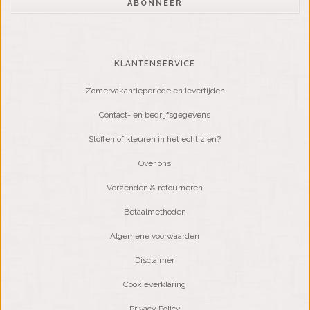
ABONNEER
KLANTENSERVICE
Zomervakantieperiode en levertijden
Contact- en bedrijfsgegevens
Stoffen of kleuren in het echt zien?
Over ons
Verzenden & retourneren
Betaalmethoden
Algemene voorwaarden
Disclaimer
Cookieverklaring
Privacy Policy