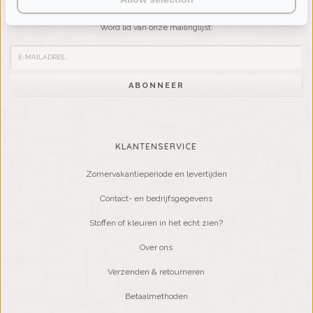
Wilt u op de hoogte blijven?
Word lid van onze mailinglijst:
ABONNEER
KLANTENSERVICE
Zomervakantieperiode en levertijden
Contact- en bedrijfsgegevens
Stoffen of kleuren in het echt zien?
Over ons
Verzenden & retourneren
Betaalmethoden