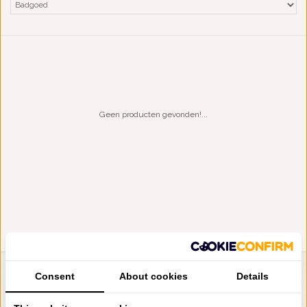
Geen producten gevonden!...
Consent
About cookies
Details
LIENSLINNENWINKEL.NL
VRAGEN? BEL DAN