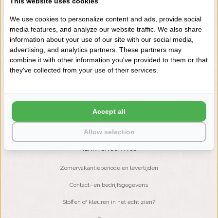
This website uses cookies
+31 (0) 575 511817
We use cookies to personalize content and ads, provide social
media features, and analyze our website traffic. We also share
information about your use of our site with our social media,
NIEUWSBRIEF
advertising, and analytics partners. These partners may
Wilt u op de hoogte blijven?
combine it with other information you've provided to them or that
Word lid van onze mailinglijst:
they've collected from your use of their services.
ABONNEER
Accept all
Allow selection
KLANTENSERVICE
Zomervakantieperiode en levertijden
Contact- en bedrijfsgegevens
Stoffen of kleuren in het echt zien?