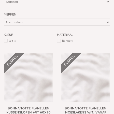
MERKEN
KLEUR
MATERIAAL
wit
flanel
(3)
(3)
FLANEL
FLANEL
BONNANOTTE FLANELLEN
BONNANOTTE FLANELLEN
KUSSENSLOPEN WIT 60X70
HOESLAKENS WIT, VANAF