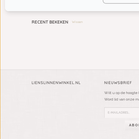
KIDS
RECENT BEKEKEN
Wissen
LIENSLINNENWINKEL.NL
NIEUWSBRIEF
Wilt u op de hoogte 
Word lid van onze mai
ABO