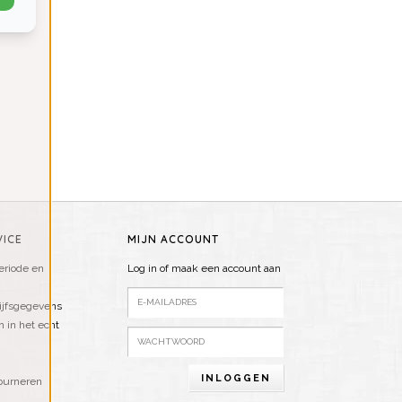
ICE
MIJN ACCOUNT
riode en
Log in of maak een account aan
ijfsgegevens
n in het echt
INLOGGEN
ourneren