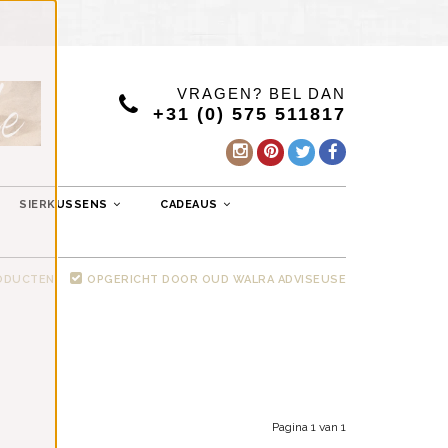
VRAGEN? BEL DAN
+31 (0) 575 511817
SIERKUSSENS
CADEAUS
RODUCTEN
OPGERICHT DOOR OUD WALRA ADVISEUSE
Pagina 1 van 1