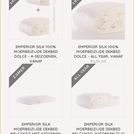
EMPERIOR SILK 100%
EMPERIOR SILK 100%
MOERBEIZIJDE DEKBED
MOERBEIZIJDE DEKBED
DOLCE - 4-SEIZOENEN,
DOLCE - ALL YEAR, VANAF
VANAF
€482,00
ALL YEAR
€901,00
ZOMER
EMPERIOR SILK
EMPERIOR SILK
MOERBEIZIJDE DEKBED
MOERBEIZIJDE DEKBED
BELCANTO MET KATOENEN
BELCANTO, KATOENEN TIJK