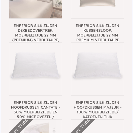
EMPERIOR SILK ZIJDEN
EMPERIOR SILK ZIJDEN
DEKBEDOVERTREK,
KUSSENSLOOP,
MOERBEIZIJDE 22 MM
MOERBEIZIJDE 22 MM
(PREMIUM) VERDI TAUPE,
PREMIUM VERDI TAUPE
VANAF
€74,00
€508,00
EMPERIOR SILK ZIJDEN
EMPERIOR SILK ZIJDEN
HOOFDKUSSEN CANTATE -
HOOFDKUSSEN MAJEUR -
50% MOERBEIZIJDE EN
100% MOERBEIZIJDE/
50% MICROVEZEL /
KATOENEN TIJK
100% ZIJDE
100% ZIJDE
KATOENEN TIJK
€179,00
€147,00