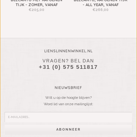
TIJK - ZOMER, VANAF
- ALL YEAR, VANAF
€205,00
€266,00
LIENSLINNENWINKEL.NL
VRAGEN? BEL DAN
+31 (0) 575 511817
NIEUWSBRIEF
Wilt u op de hoogte blijven?
Word lid van onze mailinglijst:
ABONNEER