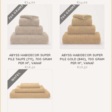
€14,00
€14,00
700 GRAMS
700 GRAMS
ABYSS HABIDECOR SUPER
ABYSS HABIDECOR SUPER
PILE TAUPE (711), 700 GRAM
PILE GOLD (840), 700 GRAM
PER M², VANAF
PER M², VANAF
€16,50
€16,50
WAFEL