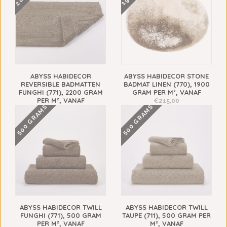
ABYSS HABIDECOR
ABYSS HABIDECOR STONE
REVERSIBLE BADMATTEN
BADMAT LINEN (770), 1900
FUNGHI (771), 2200 GRAM
GRAM PER M², VANAF
PER M², VANAF
€215,00
500 GRAMS
500 GRAMS
€148,00
ABYSS HABIDECOR TWILL
ABYSS HABIDECOR TWILL
FUNGHI (771), 500 GRAM
TAUPE (711), 500 GRAM PER
PER M², VANAF
M², VANAF