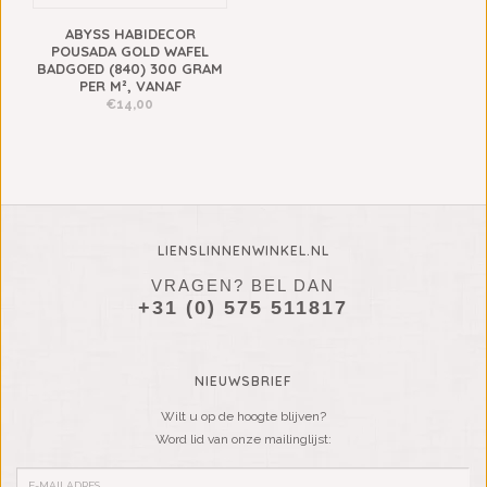
ABYSS HABIDECOR
POUSADA GOLD WAFEL
BADGOED (840) 300 GRAM
PER M², VANAF
€14,00
LIENSLINNENWINKEL.NL
VRAGEN? BEL DAN
+31 (0) 575 511817
NIEUWSBRIEF
Wilt u op de hoogte blijven?
Word lid van onze mailinglijst: