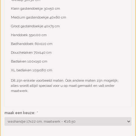
Klein gastendoekje 30x50 cm
Medium gastendoekje 40x60 cm
Groot gastendoekje 40x75 cm
Handdoek 55x100 cm
Badhanddoek 60x110 cm
Douchelaken 70x140 cm
Badlaken 100x150 cm
XL badlaken 105x180 cm
Dit zijn enkele voorbeeld maten. Ook andere maten zijn mogelijk,
alles wordt altijd speciaal voor u op maat gemaakt en valt onder
maatwerk.
maak een keuze:
*