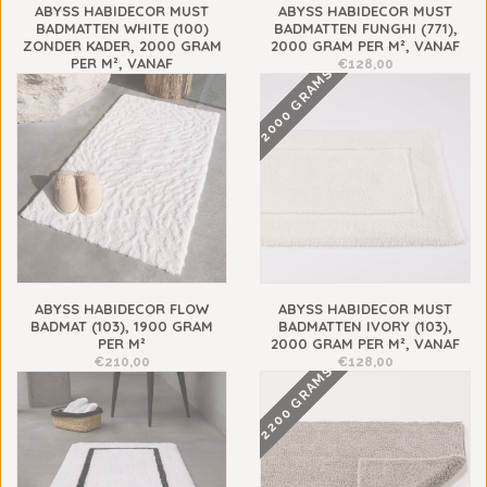
ABYSS HABIDECOR MUST
ABYSS HABIDECOR MUST
BADMATTEN WHITE (100)
BADMATTEN FUNGHI (771),
ZONDER KADER, 2000 GRAM
2000 GRAM PER M², VANAF
PER M², VANAF
€128,00
2000 GRAMS
€248,00
ABYSS HABIDECOR FLOW
ABYSS HABIDECOR MUST
BADMAT (103), 1900 GRAM
BADMATTEN IVORY (103),
PER M²
2000 GRAM PER M², VANAF
€210,00
€128,00
2200 GRAMS