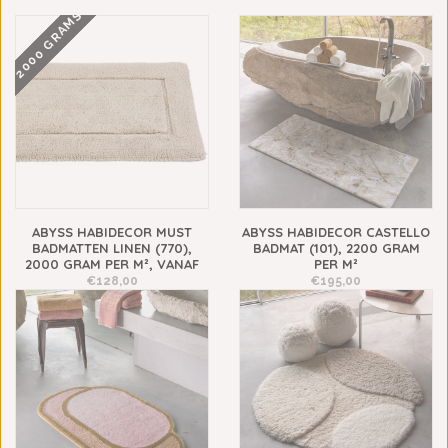
2000 GRAMS
ABYSS HABIDECOR MUST
ABYSS HABIDECOR CASTELLO
BADMATTEN LINEN (770),
BADMAT (101), 2200 GRAM
2000 GRAM PER M², VANAF
PER M²
€128,00
€195,00