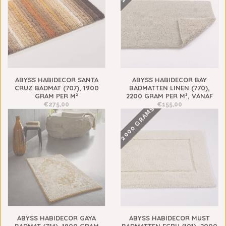
ABYSS HABIDECOR SANTA
ABYSS HABIDECOR BAY
CRUZ BADMAT (707), 1900
BADMATTEN LINEN (770),
GRAM PER M²
2200 GRAM PER M², VANAF
€275,00
€155,00
2000 GRAMS
ABYSS HABIDECOR GAYA
ABYSS HABIDECOR MUST