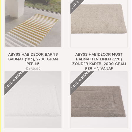
ABYSS HABIDECOR BARNS
ABYSS HABIDECOR MUST
BADMAT (103), 2200 GRAM
BADMATTEN LINEN (770)
PER M²
ZONDER KADER, 2000 GRAM
PER M², VANAF
€450,00
2000 GRAMS
2000 GRAMS
€248,00