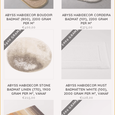
ABYSS HABIDECOR BOUDOIR
ABYSS HABIDECOR CORDEIRA
BADMAT (800), 2200 GRAM
BADMAT (101), 2200 GRAM
PER M²
PER M²
€400,00
€375,00
2000 GRAMS
1900 GRAMS
ABYSS HABIDECOR STONE
ABYSS HABIDECOR MUST
BADMAT LINEN (770), 1900
BADMATTEN WHITE (100),
GRAM PER M², VANAF
2000 GRAM PER M², VANAF
€215,00
€128,00
2200 GRAMS