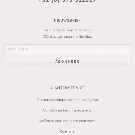
+31 (0) 575 511817
NIEUWSBRIEF
Wilt u op de hoogte blijven?
Word lid van onze mailinglijst:
ABONNEER
KLANTENSERVICE
Zomervakantieperiode en levertijden
Contact- en bedrijfsgegevens
Stoffen of kleuren in het echt zien?
Over ons