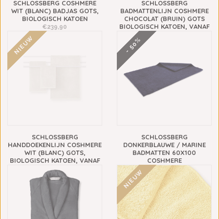
SCHLOSSBERG COSHMERE
SCHLOSSBERG
WIT (BLANC) BADJAS GOTS,
BADMATTENLIJN COSHMERE
BIOLOGISCH KATOEN
CHOCOLAT (BRUIN) GOTS
BIOLOGISCH KATOEN, VANAF
€239,90
€69,90
NIEUW
- 50%
SCHLOSSBERG
SCHLOSSBERG
HANDDOEKENLIJN COSHMERE
DONKERBLAUWE / MARINE
WIT (BLANC) GOTS,
BADMATTEN 60X100
BIOLOGISCH KATOEN, VANAF
COSHMERE
€13,90
€189,95
€94,95
NIEUW