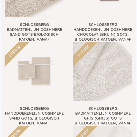
SCHLOSSBERG
SCHLOSSBERG
BADMATTENLIJN COSHMERE
HANDDOEKENLIJN COSHMERE
SAND GOTS BIOLOGISCH
CHOCOLAT (BRUIN) GOTS,
KATOEN, VANAF
BIOLOGISCH KATOEN, VANAF
€69,90
€13,90
NIEUW
NIEUW
SCHLOSSBERG
SCHLOSSBERG
HANDDOEKENLIJN COSHMERE
BADMATTENLIJN COSHMERE
SAND GOTS, BIOLOGISCH
GRIS (GRIJS) GOTS
KATOEN, VANAF
BIOLOGISCH KATOEN, VANAF
€13,90
€69,90
NIEUW
NIEUW