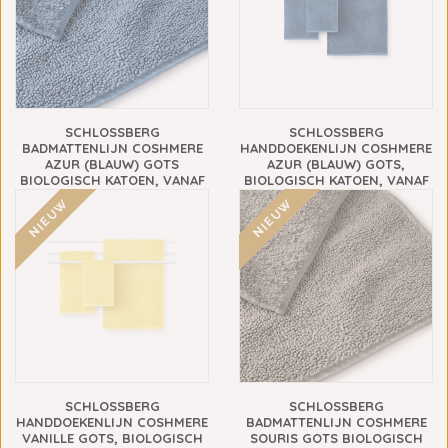
SCHLOSSBERG
SCHLOSSBERG
BADMATTENLIJN COSHMERE
HANDDOEKENLIJN COSHMERE
AZUR (BLAUW) GOTS
AZUR (BLAUW) GOTS,
BIOLOGISCH KATOEN, VANAF
BIOLOGISCH KATOEN, VANAF
€69,90
€13,90
NIEUW
NIEUW
SCHLOSSBERG
SCHLOSSBERG
HANDDOEKENLIJN COSHMERE
BADMATTENLIJN COSHMERE
VANILLE GOTS, BIOLOGISCH
SOURIS GOTS BIOLOGISCH