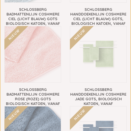
SCHLOSSBERG
SCHLOSSBERG
BADMATTENLIJN COSHMERE
HANDDOEKENLIJN COSHMERE
CIEL (LICHT BLAUW) GOTS
CIEL (LICHT BLAUW) GOTS,
BIOLOGISCH KATOEN, VANAF
BIOLOGISCH KATOEN, VANAF
€69,90
€13,90
NIEUW
NIEUW
SCHLOSSBERG
SCHLOSSBERG
BADMATTENLIJN COSHMERE
HANDDOEKENLIJN COSHMERE
ROSE (ROZE) GOTS
JADE GOTS, BIOLOGISCH
BIOLOGISCH KATOEN, VANAF
KATOEN, VANAF
€69,90
€13,90
NIEUW
NIEUW