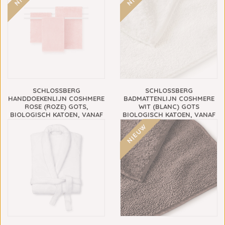
SCHLOSSBERG
SCHLOSSBERG
HANDDOEKENLIJN COSHMERE
BADMATTENLIJN COSHMERE
ROSE (ROZE) GOTS,
WIT (BLANC) GOTS
BIOLOGISCH KATOEN, VANAF
BIOLOGISCH KATOEN, VANAF
€13,90
€69,90
NIEUW