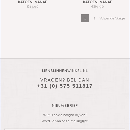
KATOEN, VANAF
KATOEN, VANAF
€13,90
€69,90
1
2
Volgende Vorige
LIENSLINNENWINKEL.NL
VRAGEN? BEL DAN
+31 (0) 575 511817
NIEUWSBRIEF
Wilt u op de hoogte blijven?
Word lid van onze mailinglijst: