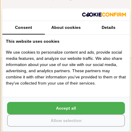
Consent
About cookies
Details
This website uses cookies
We use cookies to personalize content and ads, provide social
media features, and analyze our website traffic. We also share
information about your use of our site with our social media,
LIENSLINNENWINKEL.NL
advertising, and analytics partners. These partners may
combine it with other information you've provided to them or that
VRAGEN? BEL DAN
they've collected from your use of their services.
+31 (0) 575 511817
NIEUWSBRIEF
Accept all
Wilt u op de hoogte blijven?
Allow selection
Word lid van onze mailinglijst: