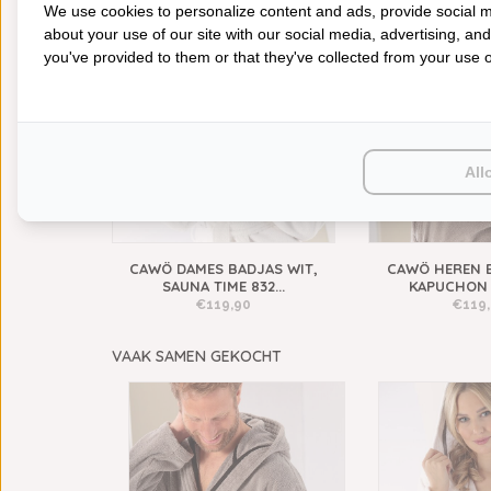
We use cookies to personalize content and ads, provide social m
about your use of our site with our social media, advertising, an
you've provided to them or that they've collected from your use of
All
AS ROOD,
CAWÖ DAMES BADJAS WIT,
CAWÖ HEREN 
D...
SAUNA TIME 832...
KAPUCHON G
€119,90
€119
VAAK SAMEN GEKOCHT