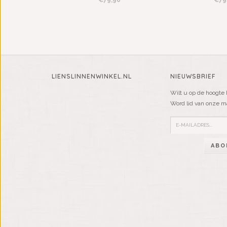
€79,90
€79
LIENSLINNENWINKEL.NL
NIEUWSBRIEF
Wilt u op de hoogte 
Word lid van onze mai
ABO