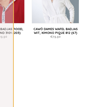
BADJAS ROOD,
CAWÖ DAMES WAFEL BADJAS
ND 3101 (203)
WIT, KIMONO PIQUE 812 (67)
29,90
€79,90