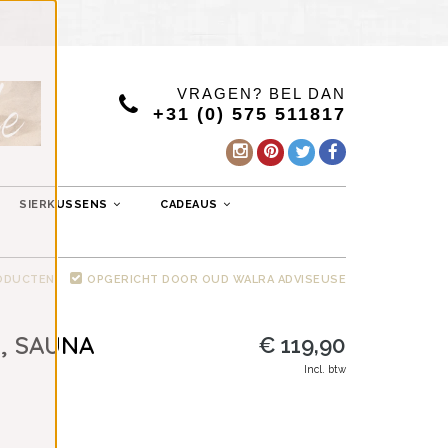
VRAGEN? BEL DAN
+31 (0) 575 511817
SIERKUSSENS
CADEAUS
RODUCTEN
OPGERICHT DOOR OUD WALRA ADVISEUSE
, SAUNA
€ 119,90
Incl. btw