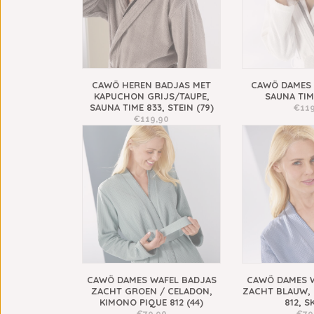
CAWÖ HEREN BADJAS MET
CAWÖ DAMES 
KAPUCHON GRIJS/TAUPE,
SAUNA TIME
SAUNA TIME 833, STEIN (79)
€119
€119,90
CAWÖ DAMES WAFEL BADJAS
CAWÖ DAMES 
ZACHT GROEN / CELADON,
ZACHT BLAUW, 
KIMONO PIQUE 812 (44)
812, SK