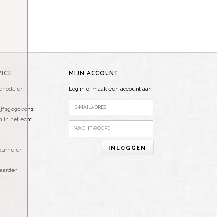
ICE
MIJN ACCOUNT
riode en
Log in of maak een account aan
ijfsgegevens
n in het echt
INLOGGEN
ourneren
aarden