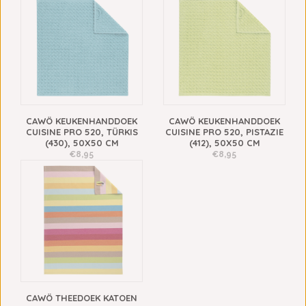
CAWÖ KEUKENHANDDOEK
CAWÖ KEUKENHANDDOEK
CUISINE PRO 520, TÜRKIS
CUISINE PRO 520, PISTAZIE
(430), 50X50 CM
(412), 50X50 CM
€8,95
€8,95
CAWÖ THEEDOEK KATOEN