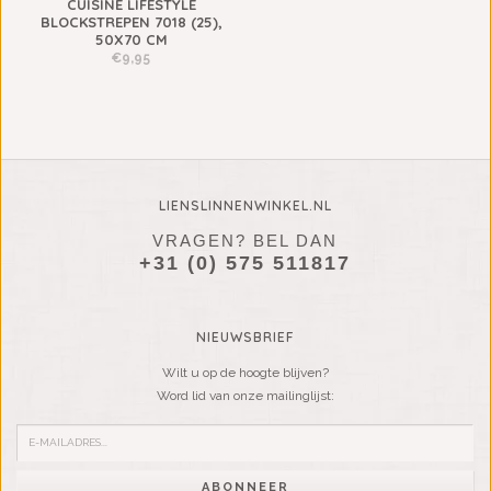
CUISINE LIFESTYLE
BLOCKSTREPEN 7018 (25),
50X70 CM
€9,95
LIENSLINNENWINKEL.NL
VRAGEN? BEL DAN
+31 (0) 575 511817
NIEUWSBRIEF
Wilt u op de hoogte blijven?
Word lid van onze mailinglijst:
ABONNEER