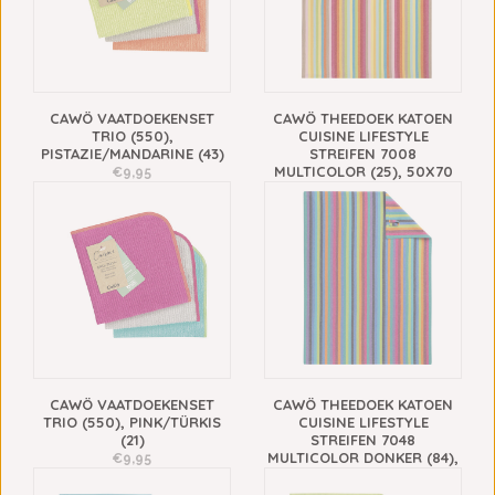
CAWÖ VAATDOEKENSET
CAWÖ THEEDOEK KATOEN
TRIO (550),
CUISINE LIFESTYLE
PISTAZIE/MANDARINE (43)
STREIFEN 7008
MULTICOLOR (25), 50X70
€9,95
CM
€9,95
CAWÖ VAATDOEKENSET
CAWÖ THEEDOEK KATOEN
TRIO (550), PINK/TÜRKIS
CUISINE LIFESTYLE
(21)
STREIFEN 7048
MULTICOLOR DONKER (84),
€9,95
50X70 CM
€9,95