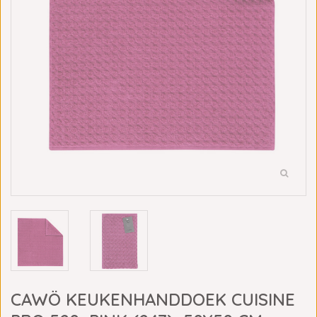
CAWÖ KEUKENHANDDOEK CUISINE