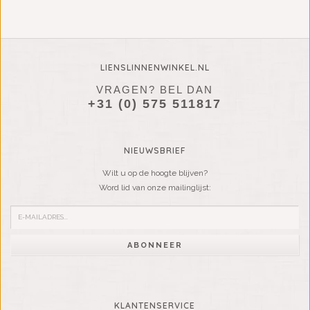
LIENSLINNENWINKEL.NL
VRAGEN? BEL DAN
+31 (0) 575 511817
NIEUWSBRIEF
Wilt u op de hoogte blijven?
Word lid van onze mailinglijst:
ABONNEER
KLANTENSERVICE