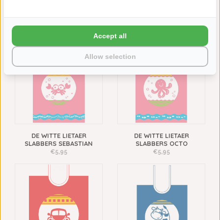
DE WITTE LIETAER
DE WITTE LIETAER
SLABBERS DRACO
SLABBERS BUNNY
€5,95
€5,95
Accept all
Allow selection
DE WITTE LIETAER
DE WITTE LIETAER
SLABBERS SEBASTIAN
SLABBERS OCTO
€5,95
€5,95