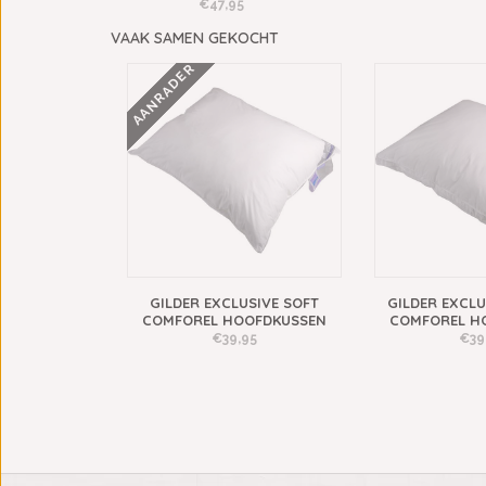
€47,95
VAAK SAMEN GEKOCHT
AANRADER
GILDER EXCLUSIVE SOFT
GILDER EXCLU
COMFOREL HOOFDKUSSEN
COMFOREL H
€39,95
€39