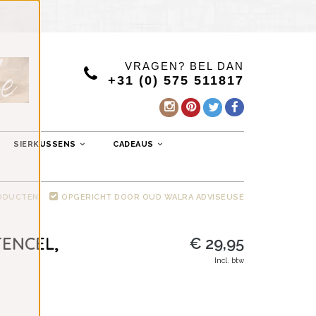
VRAGEN? BEL DAN
+31 (0) 575 511817
SIERKUSSENS
CADEAUS
RODUCTEN
OPGERICHT DOOR OUD WALRA ADVISEUSE
ENCEL,
€ 29,95
Incl. btw