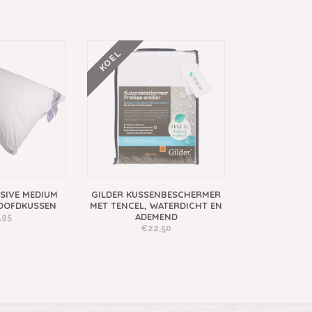
KOEL
SIVE MEDIUM
GILDER KUSSENBESCHERMER
OOFDKUSSEN
MET TENCEL, WATERDICHT EN
ADEMEND
,95
€22,50