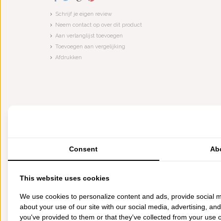
Schrijf je eigen review
Neem contact op over dit product
Aan verlanglijst toevoegen
Toevoegen aan vergelijking
Afdrukken
Consent
Ab
This website uses cookies
We use cookies to personalize content and ads, provide social m
about your use of our site with our social media, advertising, an
you've provided to them or that they've collected from your use of