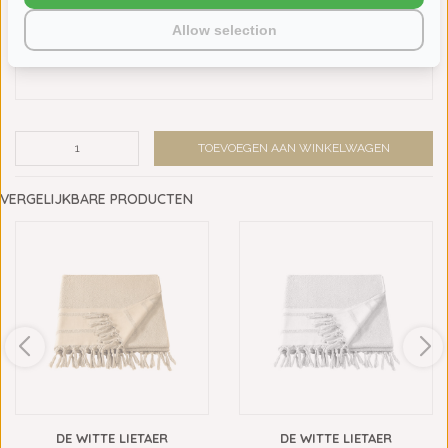
authentieke karakter van de hamamdoek. De werkelijke kleuren
Allow selection
kunnen iets afwijken van de kleuren zoals deze op uw beeldscherm
worden weergegeven.
TOEVOEGEN AAN WINKELWAGEN
VERGELIJKBARE PRODUCTEN
DE WITTE LIETAER
DE WITTE LIETAER