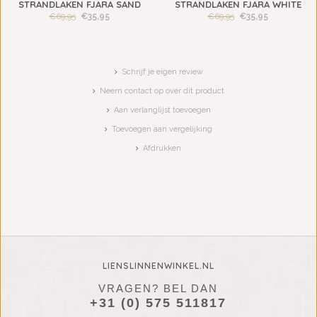
STRANDLAKEN FJARA SAND
STRANDLAKEN FJARA WHITE
€69,95
€35,95
€69,95
€35,95
Schrijf je eigen review
Neem contact op over dit product
Aan verlanglijst toevoegen
Toevoegen aan vergelijking
Afdrukken
LIENSLINNENWINKEL.NL
VRAGEN? BEL DAN
+31 (0) 575 511817