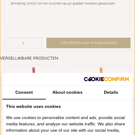
afmeting 27x20 cm en kunnen op 40 graden worden gewassen.
TOEVOEGEN AAN WINKELWAGEN
VERGELIJKBARE PRODUCTEN
Consent
About cookies
Details
This website uses cookies
We use cookies to personalize content and ads, provide social
media features, and analyze our website traffic. We also share
information about your use of our site with our social media,
LE JACQUARD FRANÇAIS
LE JACQUARD FRANÇAIS