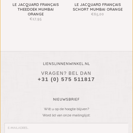
LE JACQUARD FRANÇAIS
LE JACQUARD FRANÇAIS
THEEDOEK MUMBAI
SCHORT MUMBAI ORANGE
ORANGE
€65,00
€17,95
LIENSLINNENWINKEL.NL
VRAGEN? BEL DAN
+31 (0) 575 511817
NIEUWSBRIEF
Wilt u op de hoogte blijven?
Word lid van onze mailinglijst: