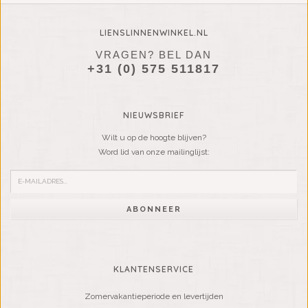
LIENSLINNENWINKEL.NL
VRAGEN? BEL DAN
+31 (0) 575 511817
NIEUWSBRIEF
Wilt u op de hoogte blijven?
Word lid van onze mailinglijst:
ABONNEER
KLANTENSERVICE
Zomervakantieperiode en levertijden