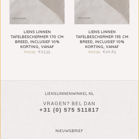
LIENS LINNEN
LIENS LINNEN
TAFELBESCHERMER 170 CM
TAFELBESCHERMER 135 CM
BREED, INCLUSIEF 10%
BREED, INCLUSIEF 10%
KORTING, VANAF
KORTING, VANAF
€25,95
€23,35
€22,95
€20,65
LIENSLINNENWINKEL.NL
VRAGEN? BEL DAN
+31 (0) 575 511817
NIEUWSBRIEF