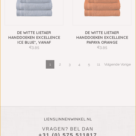
DE WITTE LIETAER
DE WITTE LIETAER
HANDDOEKEN EXCELLENCE
HANDDOEKEN EXCELLENCE
ICE BLUE*, VANAF
PAPAYA ORANGE
€3,95
€3,95
1
2
3
4
5
11
Volgende Vorige
LIENSLINNENWINKEL.NL
VRAGEN? BEL DAN
+31 (0) 575 511817