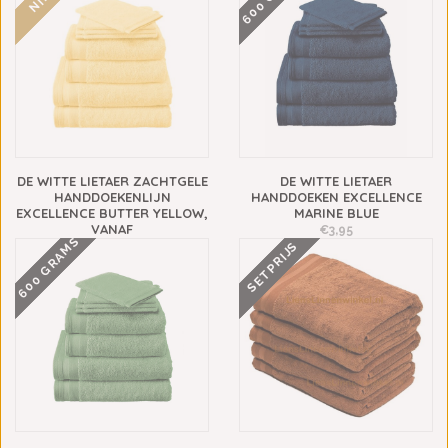
DE WITTE LIETAER ZACHTGELE
DE WITTE LIETAER
HANDDOEKENLIJN
HANDDOEKEN EXCELLENCE
EXCELLENCE BUTTER YELLOW,
MARINE BLUE
VANAF
€3,95
600 GRAMS
SETPRIJS
€3,95