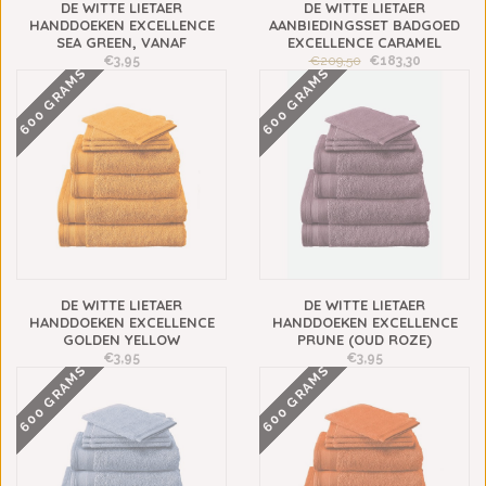
DE WITTE LIETAER
DE WITTE LIETAER
HANDDOEKEN EXCELLENCE
AANBIEDINGSSET BADGOED
SEA GREEN, VANAF
EXCELLENCE CARAMEL
€3,95
€209,50
€183,30
600 GRAMS
600 GRAMS
DE WITTE LIETAER
DE WITTE LIETAER
HANDDOEKEN EXCELLENCE
HANDDOEKEN EXCELLENCE
GOLDEN YELLOW
PRUNE (OUD ROZE)
€3,95
€3,95
600 GRAMS
600 GRAMS