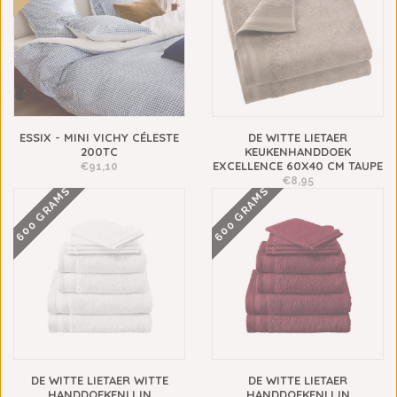
ESSIX - MINI VICHY CÉLESTE
DE WITTE LIETAER
200TC
KEUKENHANDDOEK
EXCELLENCE 60X40 CM TAUPE
€91,10
€8,95
600 GRAMS
600 GRAMS
DE WITTE LIETAER WITTE
DE WITTE LIETAER
HANDDOEKENLIJN
HANDDOEKENLIJN