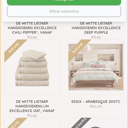
Allow selection
DE WITTE LIETAER
DE WITTE LIETAER
HANDDOEKEN EXCELLENCE
HANDDOEKEN EXCELLENCE
CHILI PEPPER*, VANAF
DEEP PURPLE
€3,95
€3,95
NIEUW
NIEUW
DE WITTE LIETAER
ESSIX - ARABESQUE 200TC
HANDDOEKENLIJN
€91,10
EXCELLENCE OAT, VANAF
€3,95
600 GRAMS
NIEUW