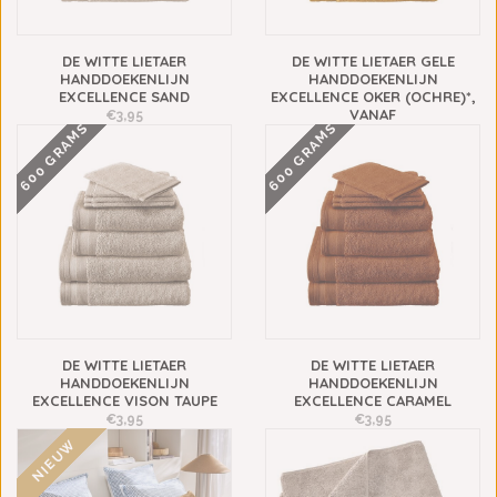
DE WITTE LIETAER
DE WITTE LIETAER GELE
HANDDOEKENLIJN
HANDDOEKENLIJN
EXCELLENCE SAND
EXCELLENCE OKER (OCHRE)*,
VANAF
€3,95
600 GRAMS
600 GRAMS
€3,95
DE WITTE LIETAER
DE WITTE LIETAER
HANDDOEKENLIJN
HANDDOEKENLIJN
EXCELLENCE VISON TAUPE
EXCELLENCE CARAMEL
€3,95
€3,95
NIEUW