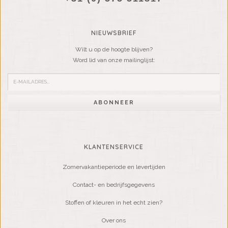
NIEUWSBRIEF
Wilt u op de hoogte blijven?
Word lid van onze mailinglijst:
ABONNEER
KLANTENSERVICE
Zomervakantieperiode en levertijden
Contact- en bedrijfsgegevens
Stoffen of kleuren in het echt zien?
Over ons