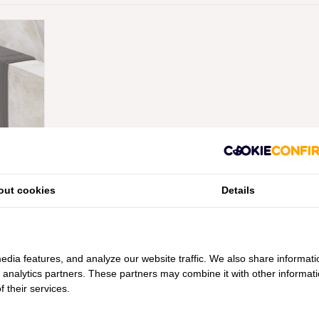
CELLENCE
out cookies
Details
ADMAT
EN, VANAF
edia features, and analyze our website traffic. We also share informati
d analytics partners. These partners may combine it with other informat
 their services.