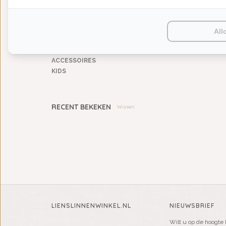
HUISPARFUM
SIERKUSSENS
CADEAUS
All
SALE DEALS
PONCHO'S
ACCESSOIRES
KIDS
RECENT BEKEKEN
Wissen
LIENSLINNENWINKEL.NL
NIEUWSBRIEF
Wilt u op de hoogte 