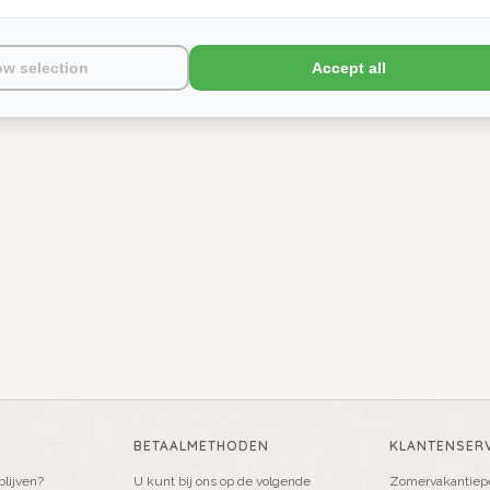
ow selection
Accept all
BETAALMETHODEN
KLANTENSERV
blijven?
U kunt bij ons op de volgende
Zomervakantiepe