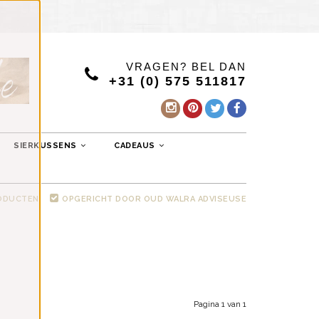
VRAGEN? BEL DAN
+31 (0) 575 511817
SIERKUSSENS
CADEAUS
RODUCTEN
OPGERICHT DOOR OUD WALRA ADVISEUSE
Pagina 1 van 1