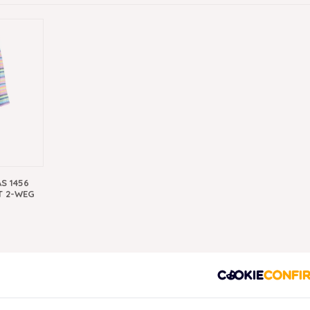
S 1456
T 2-WEG