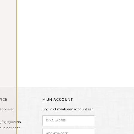
ICE
MIJN ACCOUNT
riode en
Log in of maak een account aan
ijfsgegevens
n in het echt