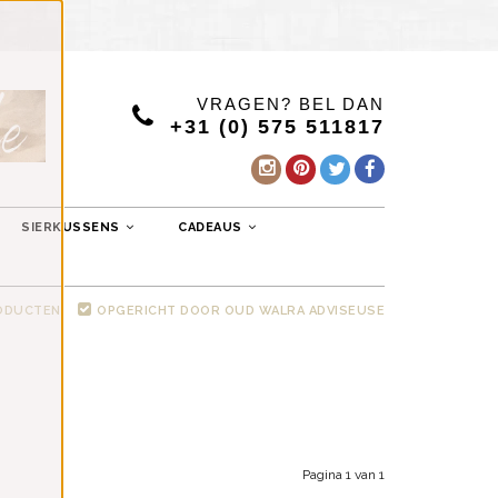
VRAGEN? BEL DAN
+31 (0) 575 511817
SIERKUSSENS
CADEAUS
RODUCTEN
OPGERICHT DOOR OUD WALRA ADVISEUSE
Pagina 1 van 1