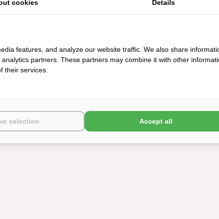
out cookies
Details
edia features, and analyze our website traffic. We also share informati
d analytics partners. These partners may combine it with other informat
 their services.
ow selection
Accept all