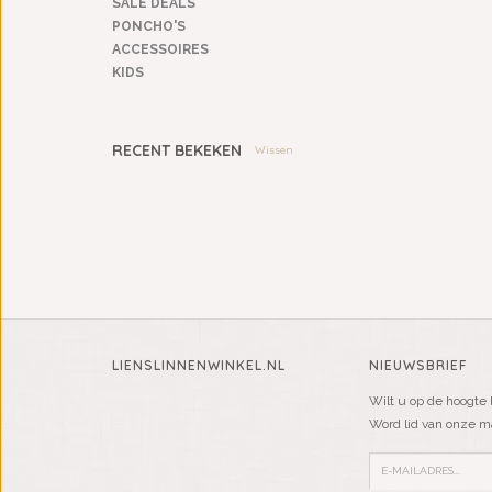
SALE DEALS
PONCHO'S
ACCESSOIRES
KIDS
RECENT BEKEKEN
Wissen
LIENSLINNENWINKEL.NL
NIEUWSBRIEF
Wilt u op de hoogte 
Word lid van onze mai