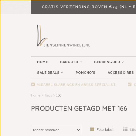
GRATIS VERZENDING BOVEN €75 (NL + B
HOME
BADGOED
BEDDENGOED
SALE DEALS
PONCHO'S
ACCESSOIRES
MIRABEL SLABBINCK EN ABYSS SPECIALIST
D
Home
Tags
166
PRODUCTEN GETAGD MET 166
Foto-tabel
Lijs