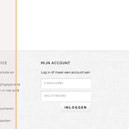
ICE
MIJN ACCOUNT
riode en
Log in of maak een account aan
ijfsgegevens
n in het echt
INLOGGEN
ourneren
aarden