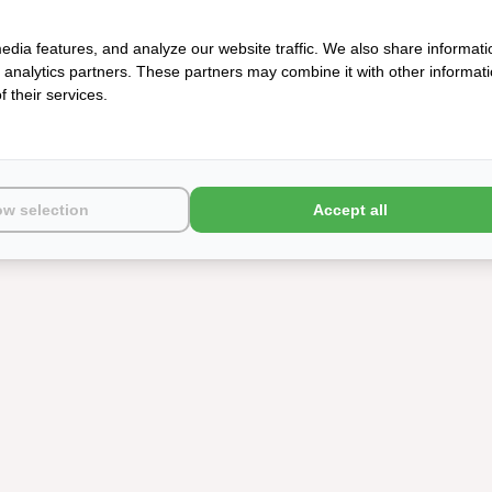
edia features, and analyze our website traffic. We also share informati
d analytics partners. These partners may combine it with other informat
 their services.
ow selection
Accept all