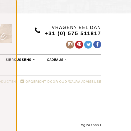
VRAGEN? BEL DAN
+31 (0) 575 511817
SIERKUSSENS
CADEAUS
RODUCTEN
OPGERICHT DOOR OUD WALRA ADVISEUSE
Pagina 1 van 1