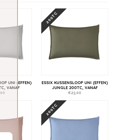
200TC
OP UNI (EFFEN)
ESSIX KUSSENSLOOP UNI (EFFEN)
TC, VANAF
JUNGLE 200TC, VANAF
,00
€23,00
200TC