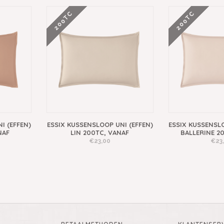
200TC
200TC
I (EFFEN)
ESSIX KUSSENSLOOP UNI (EFFEN)
ESSIX KUSSENSLO
NAF
LIN 200TC, VANAF
BALLERINE 2
€23,00
€23