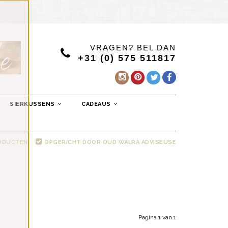
VRAGEN? BEL DAN
+31 (0) 575 511817
SIERKUSSENS
CADEAUS
RODUCTEN
OPGERICHT DOOR OUD WALRA ADVISEUSE
Pagina 1 van 1