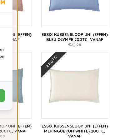
OP UNI (EFFEN)
ESSIX KUSSENSLOOP UNI (EFFEN)
TC, VANAF
BLEU OLYMPE 200TC, VANAF
,00
€23,00
on
ion
200TC
OP UNI (EFFEN)
ESSIX KUSSENSLOOP UNI (EFFEN)
200TC, VANAF
MERINGUE (OFFWHITE) 200TC,
VANAF
,00