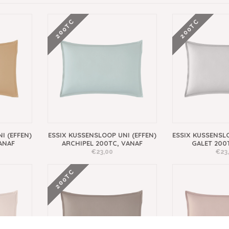
200TC
200TC
I (EFFEN)
ESSIX KUSSENSLOOP UNI (EFFEN)
ESSIX KUSSENSLO
ANAF
ARCHIPEL 200TC, VANAF
GALET 200
€23,00
€23
200TC