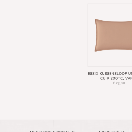
ESSIX KUSSENSLOOP UN
CUIR 200TC, VA
€23,00