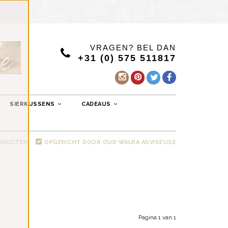
VRAGEN? BEL DAN
+31 (0) 575 511817
SIERKUSSENS
CADEAUS
RODUCTEN
OPGERICHT DOOR OUD WALRA ADVISEUSE
Pagina 1 van 1