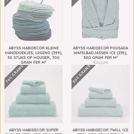
ABYSS HABIDECOR KLEINE
ABYSS HABIDECOR POUSADA
HANDDOEKJES, LEGEND (399),
WAFELBADJASSEN ICE (235),
30 STUKS OP HOUDER, 700
300 GRAM PER M²
GRAM PER M²
€213,00
700 GRAMS
500 GRAMS
€413,00
ABYSS HABIDECOR SUPER
ABYSS HABIDECOR TWILL ICE