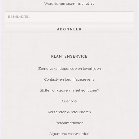
Word lid van onze mailinglijst:
ABONNEER
KLANTENSERVICE
Zomervakantieperiode en levertijden
Contact- en bedrijfsgegevens
Stoffen of kleuren in het echt zien?
Over ons
Verzenden & retourneren
Betaalmethoden
Algemene voorwaarden