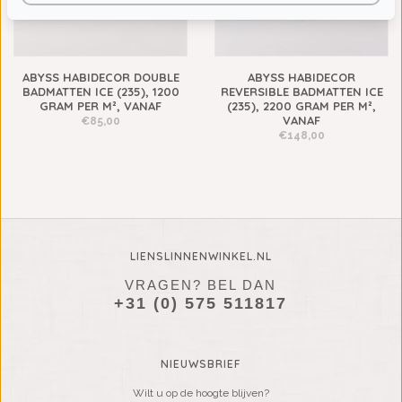
ABYSS HABIDECOR DOUBLE
ABYSS HABIDECOR
BADMATTEN ICE (235), 1200
REVERSIBLE BADMATTEN ICE
GRAM PER M², VANAF
(235), 2200 GRAM PER M²,
VANAF
€85,00
€148,00
LIENSLINNENWINKEL.NL
VRAGEN? BEL DAN
+31 (0) 575 511817
NIEUWSBRIEF
Wilt u op de hoogte blijven?