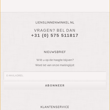
LIENSLINNENWINKEL.NL
VRAGEN? BEL DAN
+31 (0) 575 511817
NIEUWSBRIEF
Wilt u op de hoogte blijven?
Word lid van onze mailinglijst:
ABONNEER
KLANTENSERVICE