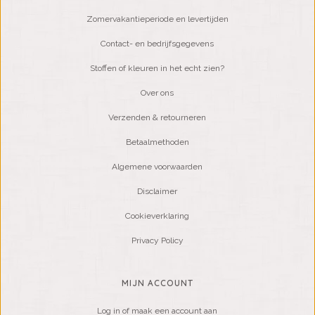
Zomervakantieperiode en levertijden
Contact- en bedrijfsgegevens
Stoffen of kleuren in het echt zien?
Over ons
Verzenden & retourneren
Betaalmethoden
Algemene voorwaarden
Disclaimer
Cookieverklaring
Privacy Policy
MIJN ACCOUNT
Log in of maak een account aan