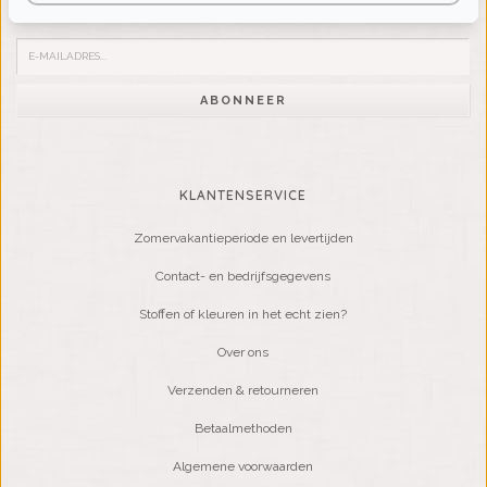
Word lid van onze mailinglijst:
ABONNEER
KLANTENSERVICE
Zomervakantieperiode en levertijden
Contact- en bedrijfsgegevens
Stoffen of kleuren in het echt zien?
Over ons
Verzenden & retourneren
Betaalmethoden
Algemene voorwaarden