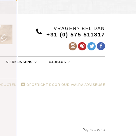
VRAGEN? BEL DAN
+31 (0) 575 511817
SIERKUSSENS
CADEAUS
RODUCTEN
OPGERICHT DOOR OUD WALRA ADVISEUSE
Pagina 1 van 1