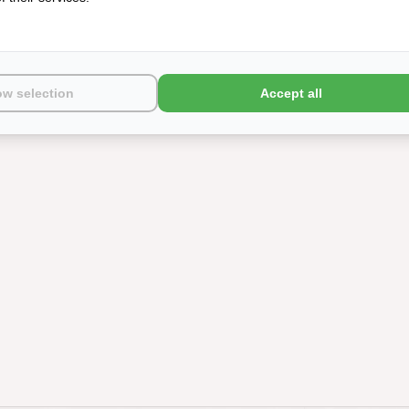
ow selection
Accept all