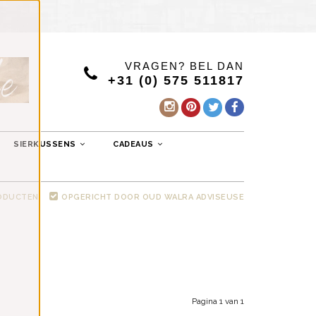
VRAGEN? BEL DAN
+31 (0) 575 511817
SIERKUSSENS
CADEAUS
RODUCTEN
OPGERICHT DOOR OUD WALRA ADVISEUSE
Pagina 1 van 1