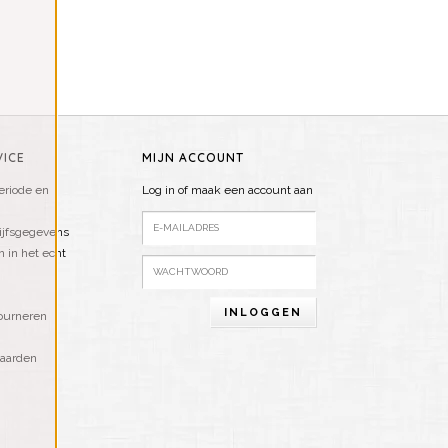
ICE
MIJN ACCOUNT
riode en
Log in of maak een account aan
ijfsgegevens
n in het echt
INLOGGEN
ourneren
aarden