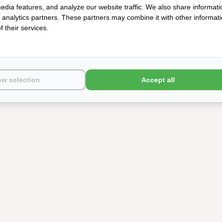
edia features, and analyze our website traffic. We also share informati
d analytics partners. These partners may combine it with other informat
 their services.
ow selection
Accept all