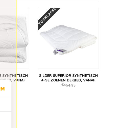
TOPKLASSE
E SYNTHETISCH
GILDER SUPERIOR SYNTHETISCH
EKBED, VANAF
4-SEIZOENEN DEKBED, VANAF
,95
€154,95