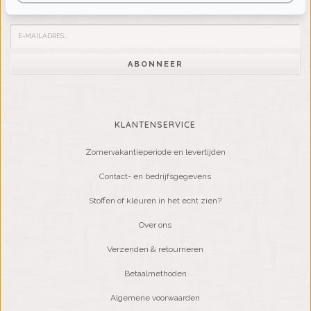
Word lid van onze mailinglijst:
ABONNEER
KLANTENSERVICE
Zomervakantieperiode en levertijden
Contact- en bedrijfsgegevens
Stoffen of kleuren in het echt zien?
Over ons
Verzenden & retourneren
Betaalmethoden
Algemene voorwaarden