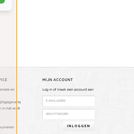
ICE
MIJN ACCOUNT
riode en
Log in of maak een account aan
ijfsgegevens
n in het echt
INLOGGEN
ourneren