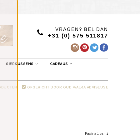
VRAGEN? BEL DAN
+31 (0) 575 511817
SIERKUSSENS
CADEAUS
RODUCTEN
OPGERICHT DOOR OUD WALRA ADVISEUSE
Pagina 1 van 1