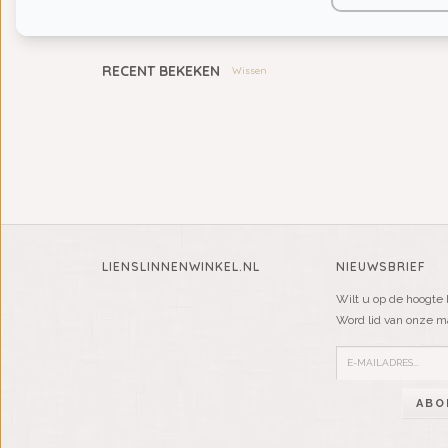
KIDS
RECENT BEKEKEN
Wissen
LIENSLINNENWINKEL.NL
NIEUWSBRIEF
Wilt u op de hoogte 
Word lid van onze mai
ABO