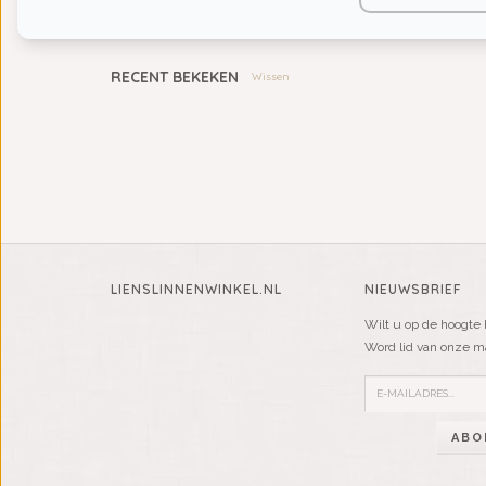
KIDS
RECENT BEKEKEN
Wissen
LIENSLINNENWINKEL.NL
NIEUWSBRIEF
Wilt u op de hoogte 
Word lid van onze mai
ABO