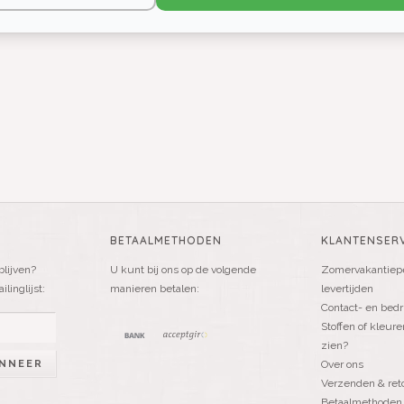
BETAALMETHODEN
KLANTENSERV
blijven?
U kunt bij ons op de volgende
Zomervakantiepe
linglijst:
manieren betalen:
levertijden
Contact- en bedr
Stoffen of kleure
zien?
NNEER
Over ons
Verzenden & ret
Betaalmethoden