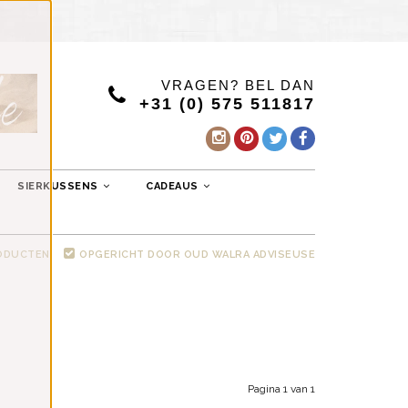
VRAGEN? BEL DAN
+31 (0) 575 511817
SIERKUSSENS
CADEAUS
RODUCTEN
OPGERICHT DOOR OUD WALRA ADVISEUSE
Pagina 1 van 1