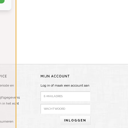
ICE
MIJN ACCOUNT
riode en
Log in of maak een account aan
ijfsgegevens
n in het echt
INLOGGEN
ourneren