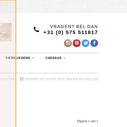
VRAGEN? BEL DAN
+31 (0) 575 511817
SIERKUSSENS
CADEAUS
RODUCTEN
OPGERICHT DOOR OUD WALRA ADVISEUSE
Pagina 1 van 1