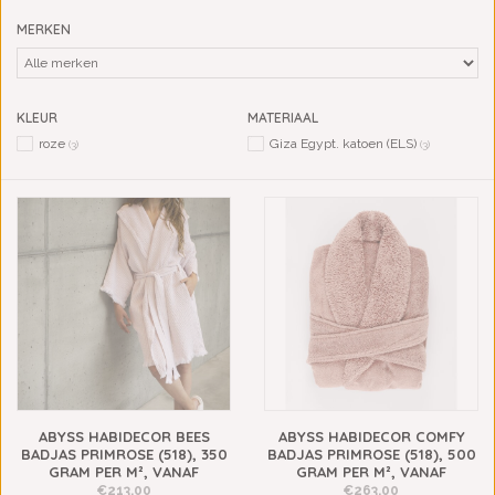
MERKEN
KLEUR
MATERIAAL
roze
Giza Egypt. katoen (ELS)
(3)
(3)
ABYSS HABIDECOR BEES
ABYSS HABIDECOR COMFY
BADJAS PRIMROSE (518), 350
BADJAS PRIMROSE (518), 500
GRAM PER M², VANAF
GRAM PER M², VANAF
€213,00
€263,00