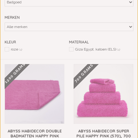
MERKEN
KLEUR
MATERIAAL
roze
Giza Egypt. katoen (ELS)
(4)
(4)
1200 GRAMS
700 GRAMS
ABYSS HABIDECOR DOUBLE
ABYSS HABIDECOR SUPER
BADMATTEN HAPPY PINK
PILE HAPPY PINK (570), 700