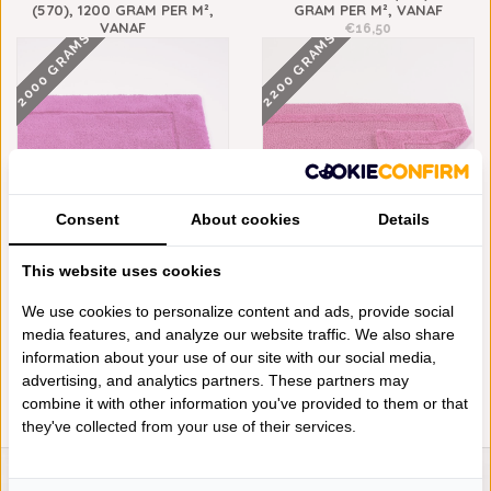
(570), 1200 GRAM PER M²,
GRAM PER M², VANAF
VANAF
€16,50
2000 GRAMS
2200 GRAMS
€85,00
Consent
About cookies
Details
This website uses cookies
ABYSS HABIDECOR MUST
ABYSS HABIDECOR
BADMATTEN HAPPY PINK
REVERSIBLE BADMATTEN
(570), 2000 GRAM PER M²,
HAPPY PINK (570), 2200
We use cookies to personalize content and ads, provide social
VANAF
GRAM PER M², VANAF
media features, and analyze our website traffic. We also share
€128,00
€148,00
information about your use of our site with our social media,
advertising, and analytics partners. These partners may
combine it with other information you've provided to them or that
they've collected from your use of their services.