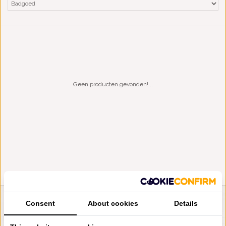
Geen producten gevonden!...
Consent
About cookies
Details
LIENSLINNENWINKEL.NL
VRAGEN? BEL DAN