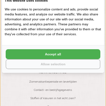
This website uses cookies
+31 (0) 575 511817
We use cookies to personalize content and ads, provide social
media features, and analyze our website traffic. We also share
information about your use of our site with our social media,
NIEUWSBRIEF
advertising, and analytics partners. These partners may
Wilt u op de hoogte blijven?
combine it with other information you've provided to them or that
Word lid van onze mailinglijst:
they've collected from your use of their services.
ABONNEER
Accept all
Allow selection
KLANTENSERVICE
Zomervakantieperiode en levertijden
Contact- en bedrijfsgegevens
Stoffen of kleuren in het echt zien?