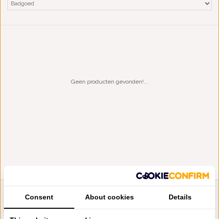
Geen producten gevonden!...
Consent
About cookies
Details
LIENSLINNENWINKEL.NL
VRAGEN? BEL DAN