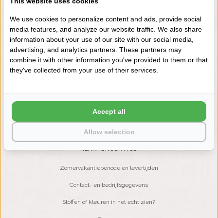
This website uses cookies
+31 (0) 575 511817
We use cookies to personalize content and ads, provide social
media features, and analyze our website traffic. We also share
information about your use of our site with our social media,
NIEUWSBRIEF
advertising, and analytics partners. These partners may
Wilt u op de hoogte blijven?
combine it with other information you've provided to them or that
Word lid van onze mailinglijst:
they've collected from your use of their services.
ABONNEER
Accept all
Allow selection
KLANTENSERVICE
Zomervakantieperiode en levertijden
Contact- en bedrijfsgegevens
Stoffen of kleuren in het echt zien?