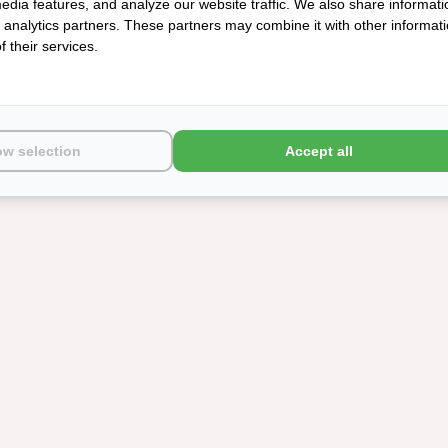
edia features, and analyze our website traffic. We also share informati
d analytics partners. These partners may combine it with other informat
 their services.
ow selection
Accept all