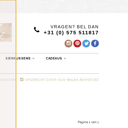
VRAGEN? BEL DAN
+31 (0) 575 511817
SIERKUSSENS
CADEAUS
RODUCTEN
OPGERICHT DOOR OUD WALRA ADVISEUSE
Pagina 1 van 1