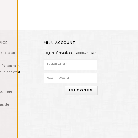
ICE
MIJN ACCOUNT
riode en
Log in of maak een account aan
ijfsgegevens
n in het echt
INLOGGEN
ourneren
aarden