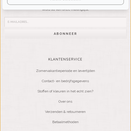
Wilt u op de hoogte blijven?
Word lid van onze mailinglijst:
ABONNEER
KLANTENSERVICE
Zomervakantieperiode en levertijden
Contact- en bedrijfsgegevens
Stoffen of kleuren in het echt zien?
Over ons
Verzenden & retourneren
Betaalmethoden