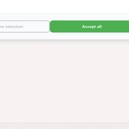
ow selection
Accept all