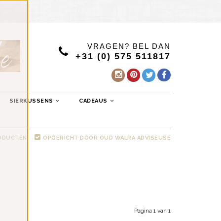
VRAGEN? BEL DAN
+31 (0) 575 511817
SIERKUSSENS
CADEAUS
RODUCTEN
OPGERICHT DOOR OUD WALRA ADVISEUSE
Pagina 1 van 1