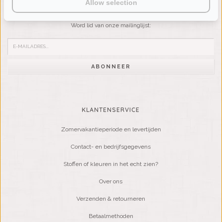
Allow selection
Wilt u op de hoogte blijven?
Word lid van onze mailinglijst:
ABONNEER
KLANTENSERVICE
Zomervakantieperiode en levertijden
Contact- en bedrijfsgegevens
Stoffen of kleuren in het echt zien?
Over ons
Verzenden & retourneren
Betaalmethoden